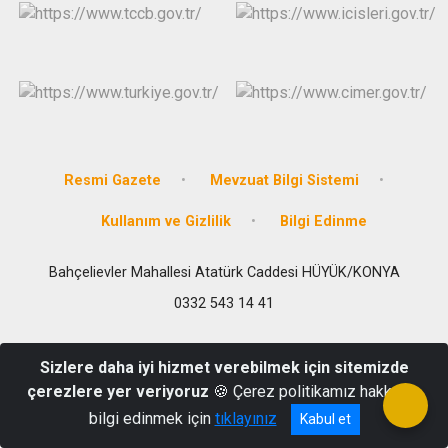
Derebucak
Karatay
Resmi Gazete
Mevzuat Bilgi Sistemi
Kullanım ve Gizlilik
Bilgi Edinme
Bahçelievler Mahallesi Atatürk Caddesi HÜYÜK/KONYA
0332 543 14 41
Sizlere daha iyi hizmet verebilmek için sitemizde
çerezlere yer veriyoruz
🍪 Çerez politikamız hakkında
bilgi edinmek için
tıklayınız
Kabul et