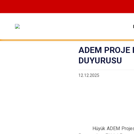
ADEM PROJE 
DUYURUSU
12.12.2025
Hüyük ADEM Projesi