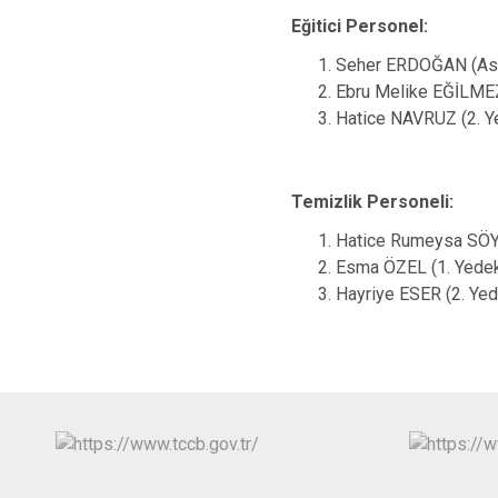
Eğitici Personel:
Seher ERDOĞAN (Asi
Ebru Melike EĞİLMEZ
Hatice NAVRUZ (2. Y
Temizlik Personeli:
Hatice Rumeysa SÖY
Esma ÖZEL (1. Yede
Hayriye ESER (2. Ye